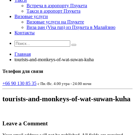
Такси
Встреча в аэропорту Пхукета
Такси в аэропорт Пхукета
Визовые услуги
Визовые услуги на Пхукете
Виза ран (Visa run) из Пхукета в Малайзию
Контакты
Главная
tourists-and-monkeys-of-wat-suwan-kuha
Телефон
для связи
+66 90 130 85 35
с Пн.-Вс. 4.00 утра - 24.00 ночи
tourists-and-monkeys-of-wat-suwan-kuha
Leave a Comment