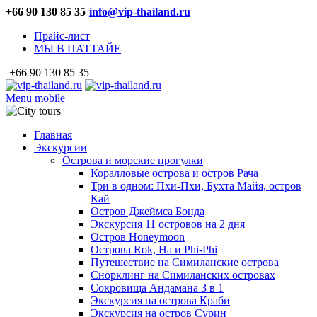
+66 90 130 85 35
info@vip-thailand.ru
Прайс-лист
МЫ В ПАТТАЙЕ
+66 90 130 85 35
Menu mobile
Главная
Экскурсии
Острова и морские прогулки
Коралловые острова и остров Рача
Три в одном: Пхи-Пхи, Бухта Майя, остров
Кай
Остров Джеймса Бонда
Экскурсия 11 островов на 2 дня
Остров Honeymoon
Острова Rok, Ha и Phi-Phi
Путешествие на Симиланские острова
Снорклинг на Симиланских островах
Сокровища Андамана 3 в 1
Экскурсия на острова Краби
Экскурсия на остров Сурин