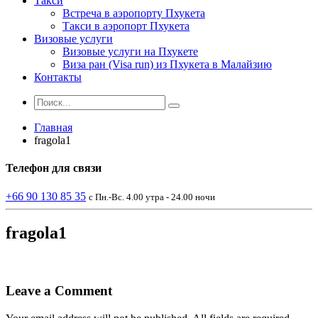
Такси
Встреча в аэропорту Пхукета
Такси в аэропорт Пхукета
Визовые услуги
Визовые услуги на Пхукете
Виза ран (Visa run) из Пхукета в Малайзию
Контакты
Главная
fragola1
Телефон
для связи
+66 90 130 85 35
с Пн.-Вс. 4.00 утра - 24.00 ночи
fragola1
Leave a Comment