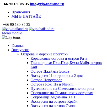
+66 90 130 85 35
info@vip-thailand.ru
Прайс-лист
МЫ В ПАТТАЙЕ
+66 90 130 85 35
Menu mobile
Главная
Экскурсии
Острова и морские прогулки
Коралловые острова и остров Рача
Три в одном: Пхи-Пхи, Бухта Майя, остров
Кай
Остров Джеймса Бонда
Экскурсия 11 островов на 2 дня
Остров Honeymoon
Острова Rok, Ha и Phi-Phi
Путешествие на Симиланские острова
Снорклинг на Симиланских островах
Сокровища Андамана 3 в 1
Экскурсия на острова Краби
Экскурсия на остров Сурин