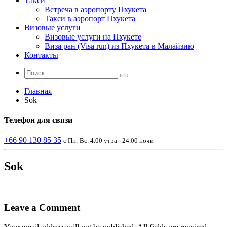
Такси
Встреча в аэропорту Пхукета
Такси в аэропорт Пхукета
Визовые услуги
Визовые услуги на Пхукете
Виза ран (Visa run) из Пхукета в Малайзию
Контакты
Главная
Sok
Телефон
для связи
+66 90 130 85 35
с Пн.-Вс. 4.00 утра - 24.00 ночи
Sok
Leave a Comment