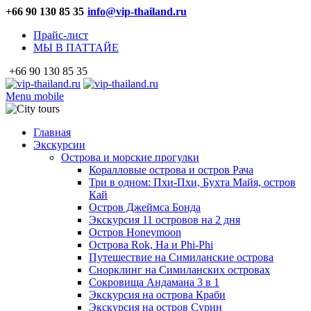
+66 90 130 85 35
info@vip-thailand.ru
Прайс-лист
МЫ В ПАТТАЙЕ
+66 90 130 85 35
Menu mobile
Главная
Экскурсии
Острова и морские прогулки
Коралловые острова и остров Рача
Три в одном: Пхи-Пхи, Бухта Майя, остров
Кай
Остров Джеймса Бонда
Экскурсия 11 островов на 2 дня
Остров Honeymoon
Острова Rok, Ha и Phi-Phi
Путешествие на Симиланские острова
Снорклинг на Симиланских островах
Сокровища Андамана 3 в 1
Экскурсия на острова Краби
Экскурсия на остров Сурин