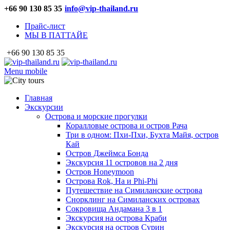
+66 90 130 85 35
info@vip-thailand.ru
Прайс-лист
МЫ В ПАТТАЙЕ
+66 90 130 85 35
Menu mobile
Главная
Экскурсии
Острова и морские прогулки
Коралловые острова и остров Рача
Три в одном: Пхи-Пхи, Бухта Майя, остров
Кай
Остров Джеймса Бонда
Экскурсия 11 островов на 2 дня
Остров Honeymoon
Острова Rok, Ha и Phi-Phi
Путешествие на Симиланские острова
Снорклинг на Симиланских островах
Сокровища Андамана 3 в 1
Экскурсия на острова Краби
Экскурсия на остров Сурин