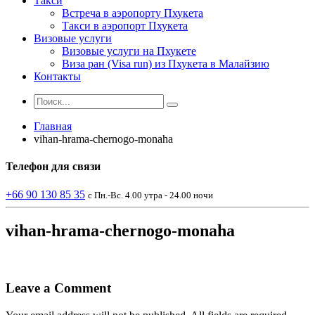
Такси
Встреча в аэропорту Пхукета
Такси в аэропорт Пхукета
Визовые услуги
Визовые услуги на Пхукете
Виза ран (Visa run) из Пхукета в Малайзию
Контакты
Главная
vihan-hrama-chernogo-monaha
Телефон
для связи
+66 90 130 85 35
с Пн.-Вс. 4.00 утра - 24.00 ночи
vihan-hrama-chernogo-monaha
Leave a Comment