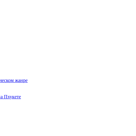
ческом жанре
на Пхукете