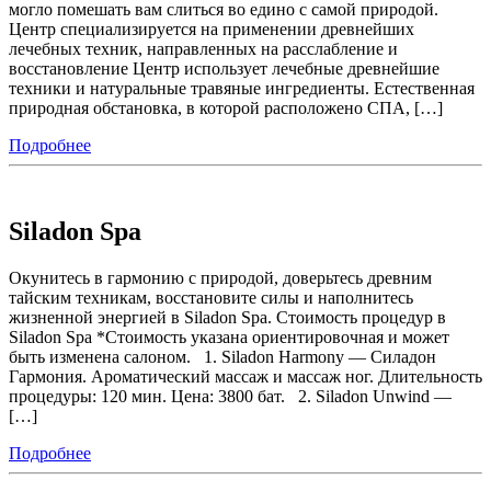
могло помешать вам слиться во едино с самой природой.
Центр специализируется на применении древнейших
лечебных техник, направленных на расслабление и
восстановление Центр использует лечебные древнейшие
техники и натуральные травяные ингредиенты. Естественная
природная обстановка, в которой расположено СПА, […]
Подробнее
Siladon Spa
Окунитесь в гармонию с природой, доверьтесь древним
тайским техникам, восстановите силы и наполнитесь
жизненной энергией в Siladon Spa. Стоимость процедур в
Siladon Spa *Стоимость указана ориентировочная и может
быть изменена салоном. 1. Siladon Harmony — Силадон
Гармония. Ароматический массаж и массаж ног. Длительность
процедуры: 120 мин. Цена: 3800 бат. 2. Siladon Unwind —
[…]
Подробнее