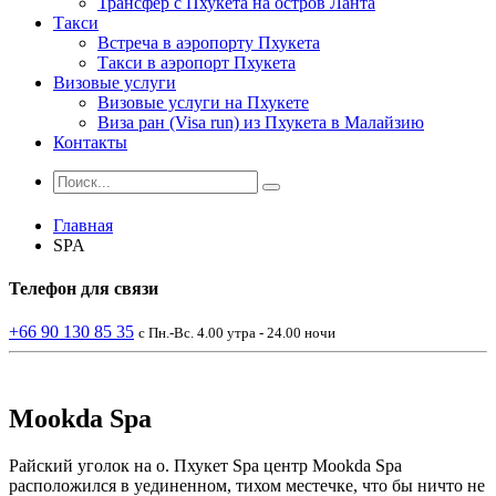
Трансфер с Пхукета на остров Ланта
Такси
Встреча в аэропорту Пхукета
Такси в аэропорт Пхукета
Визовые услуги
Визовые услуги на Пхукете
Виза ран (Visa run) из Пхукета в Малайзию
Контакты
Главная
SPA
Телефон
для связи
+66 90 130 85 35
с Пн.-Вс. 4.00 утра - 24.00 ночи
Mookda Spa
Райский уголок на о. Пхукет Spa центр Mookda Spa
расположился в уединенном, тихом местечке, что бы ничто не