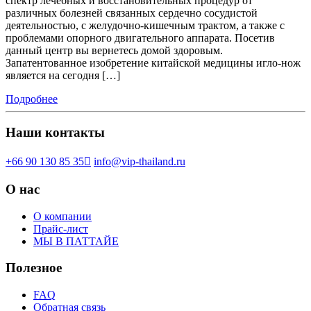
спектр лечебных и восстановительных процедур от
различных болезней связанных сердечно сосудистой
деятельностью, с желудочно-кишечным трактом, а также с
проблемами опорного двигательного аппарата. Посетив
данный центр вы вернетесь домой здоровым.
Запатентованное изобретение китайской медицины игло-нож
является на сегодня […]
Подробнее
Наши контакты
+66 90 130 85 35
info@vip-thailand.ru
О нас
О компании
Прайс-лист
МЫ В ПАТТАЙЕ
Полезное
FAQ
Обратная связь