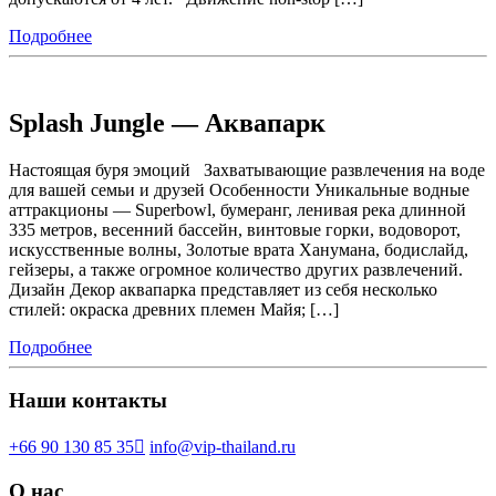
Подробнее
Splash Jungle — Аквапарк
Настоящая буря эмоций Захватывающие развлечения на воде
для вашей семьи и друзей Особенности Уникальные водные
аттракционы — Superbowl, бумеранг, ленивая река длинной
335 метров, весенний бассейн, винтовые горки, водоворот,
искусственные волны, Золотые врата Ханумана, бодислайд,
гейзеры, а также огромное количество других развлечений.
Дизайн Декор аквапарка представляет из себя несколько
стилей: окраска древних племен Майя; […]
Подробнее
Наши контакты
+66 90 130 85 35
info@vip-thailand.ru
О нас