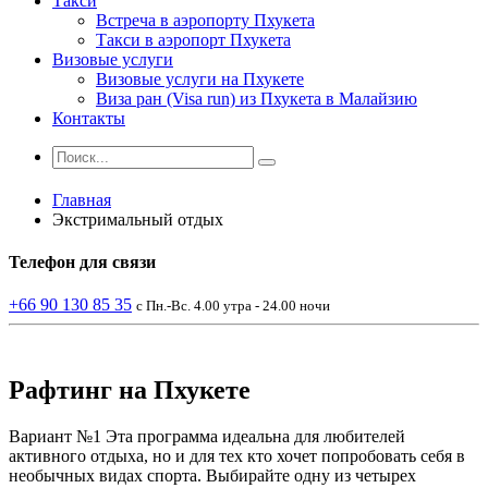
Такси
Встреча в аэропорту Пхукета
Такси в аэропорт Пхукета
Визовые услуги
Визовые услуги на Пхукете
Виза ран (Visa run) из Пхукета в Малайзию
Контакты
Главная
Экстримальный отдых
Телефон
для связи
+66 90 130 85 35
с Пн.-Вс. 4.00 утра - 24.00 ночи
Рафтинг на Пхукете
Вариант №1 Эта программа идеальна для любителей
активного отдыха, но и для тех кто хочет попробовать себя в
необычных видах спорта. Выбирайте одну из четырех