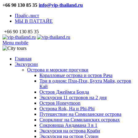
+66 90 130 85 35
info@vip-thailand.ru
Прайс-лист
МЫ В ПАТТАЙЕ
+66 90 130 85 35
Menu mobile
Главная
Экскурсии
Острова и морские прогулки
Коралловые острова и остров Рача
Три в одном: Пхи-Пхи, Бухта Майя, остров
Кай
Остров Джеймса Бонда
Экскурсия 11 островов на 2 дня
Остров Honeymoon
Острова Rok, Ha и Phi-Phi
Путешествие на Симиланские острова
Снорклинг на Симиланских островах
Сокровища Андамана 3 в 1
Экскурсия на острова Краби
Экскурсия на остров Сурин