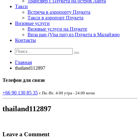
Трансфер с Пхукета на остров Ланта
Такси
Встреча в аэропорту Пхукета
Такси в аэропорт Пхукета
Визовые услуги
Визовые услуги на Пхукете
Виза ран (Visa run) из Пхукета в Малайзию
Контакты
Главная
thailand112897
Телефон
для связи
+66 90 130 85 35
с Пн.-Вс. 4.00 утра - 24.00 ночи
thailand112897
Leave a Comment