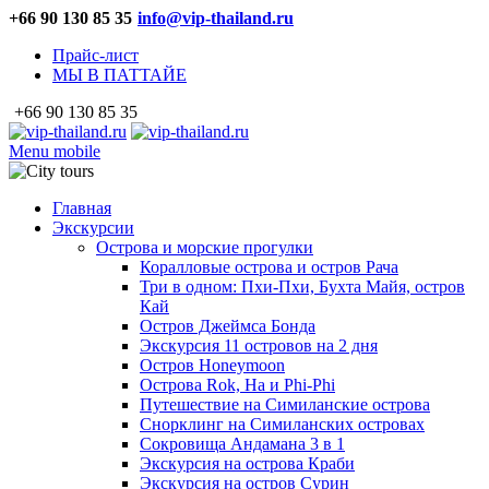
+66 90 130 85 35
info@vip-thailand.ru
Прайс-лист
МЫ В ПАТТАЙЕ
+66 90 130 85 35
Menu mobile
Главная
Экскурсии
Острова и морские прогулки
Коралловые острова и остров Рача
Три в одном: Пхи-Пхи, Бухта Майя, остров
Кай
Остров Джеймса Бонда
Экскурсия 11 островов на 2 дня
Остров Honeymoon
Острова Rok, Ha и Phi-Phi
Путешествие на Симиланские острова
Снорклинг на Симиланских островах
Сокровища Андамана 3 в 1
Экскурсия на острова Краби
Экскурсия на остров Сурин