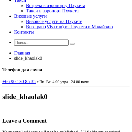
Такси
Встреча в аэропорту Пхукета
Такси в аэропорт Пхукета
Визовые услуги
Визовые услуги на Пхукете
Виза ран (Visa run) из Пхукета в Малайзию
Контакты
Главная
slide_khaolak0
Телефон
для связи
+66 90 130 85 35
с Пн.-Вс. 4.00 утра - 24.00 ночи
slide_khaolak0
Leave a Comment