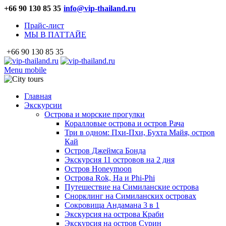
+66 90 130 85 35
info@vip-thailand.ru
Прайс-лист
МЫ В ПАТТАЙЕ
+66 90 130 85 35
Menu mobile
Главная
Экскурсии
Острова и морские прогулки
Коралловые острова и остров Рача
Три в одном: Пхи-Пхи, Бухта Майя, остров
Кай
Остров Джеймса Бонда
Экскурсия 11 островов на 2 дня
Остров Honeymoon
Острова Rok, Ha и Phi-Phi
Путешествие на Симиланские острова
Снорклинг на Симиланских островах
Сокровища Андамана 3 в 1
Экскурсия на острова Краби
Экскурсия на остров Сурин