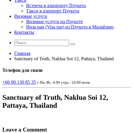
Такси
Встреча в аэропорту Пхукета
Такси в аэропорт Пхукета
Визовые услуги
Визовые услуги на Пхукете
Виза ран (Visa run) из Пхукета в Малайзию
Контакты
Главная
Sanctuary of Truth, Naklua Soi 12, Pattaya, Thailand
Телефон
для связи
+66 90 130 85 35
с Пн.-Вс. 4.00 утра - 24.00 ночи
Sanctuary of Truth, Naklua Soi 12,
Pattaya, Thailand
Leave a Comment