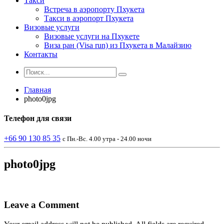
Такси
Встреча в аэропорту Пхукета
Такси в аэропорт Пхукета
Визовые услуги
Визовые услуги на Пхукете
Виза ран (Visa run) из Пхукета в Малайзию
Контакты
Главная
photo0jpg
Телефон
для связи
+66 90 130 85 35
с Пн.-Вс. 4.00 утра - 24.00 ночи
photo0jpg
Leave a Comment