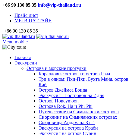
+66 90 130 85 35
info@vip-thailand.ru
Прайс-лист
МЫ В ПАТТАЙЕ
+66 90 130 85 35
Menu mobile
Главная
Экскурсии
Острова и морские прогулки
Коралловые острова и остров Рача
Три в одном: Пхи-Пхи, Бухта Майя, остров
Кай
Остров Джеймса Бонда
Экскурсия 11 островов на 2 дня
Остров Honeymoon
Острова Rok, Ha и Phi-Phi
Путешествие на Симиланские острова
Снорклинг на Симиланских островах
Сокровища Андамана 3 в 1
Экскурсия на острова Краби
Экскурсия на остров Сурин