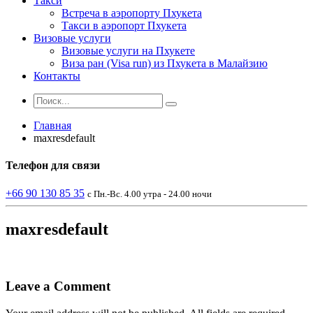
Такси
Встреча в аэропорту Пхукета
Такси в аэропорт Пхукета
Визовые услуги
Визовые услуги на Пхукете
Виза ран (Visa run) из Пхукета в Малайзию
Контакты
Главная
maxresdefault
Телефон
для связи
+66 90 130 85 35
с Пн.-Вс. 4.00 утра - 24.00 ночи
maxresdefault
Leave a Comment