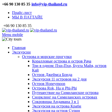
+66 90 130 85 35
info@vip-thailand.ru
Прайс-лист
МЫ В ПАТТАЙЕ
+66 90 130 85 35
Menu mobile
Главная
Экскурсии
Острова и морские прогулки
Коралловые острова и остров Рача
Три в одном: Пхи-Пхи, Бухта Майя, остров
Кай
Остров Джеймса Бонда
Экскурсия 11 островов на 2 дня
Остров Honeymoon
Острова Rok, Ha и Phi-Phi
Путешествие на Симиланские острова
Снорклинг на Симиланских островах
Сокровища Андамана 3 в 1
Экскурсия на острова Краби
Экскурсия на остров Сурин