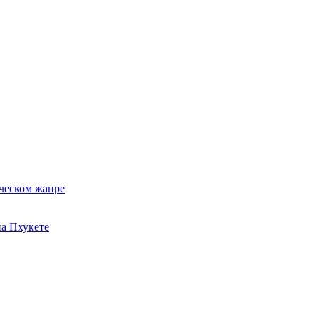
ческом жанре
на Пхукете