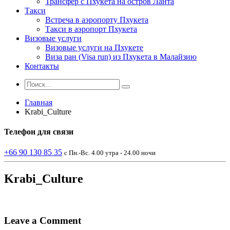
Трансфер с Пхукета на остров Ланта
Такси
Встреча в аэропорту Пхукета
Такси в аэропорт Пхукета
Визовые услуги
Визовые услуги на Пхукете
Виза ран (Visa run) из Пхукета в Малайзию
Контакты
Главная
Krabi_Culture
Телефон
для связи
+66 90 130 85 35
с Пн.-Вс. 4.00 утра - 24.00 ночи
Krabi_Culture
Leave a Comment