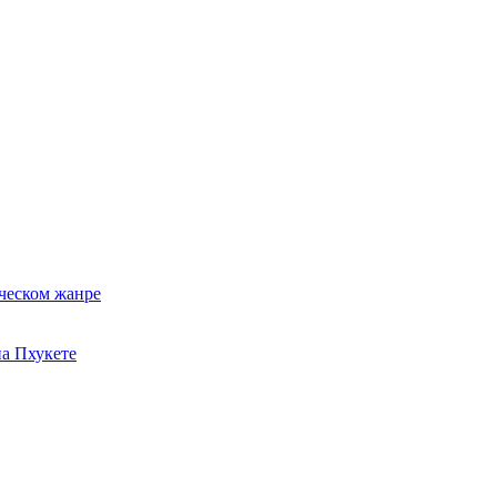
ческом жанре
на Пхукете