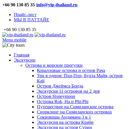
+66 90 130 85 35
info@vip-thailand.ru
Прайс-лист
МЫ В ПАТТАЙЕ
+66 90 130 85 35
Menu mobile
Главная
Экскурсии
Острова и морские прогулки
Коралловые острова и остров Рача
Три в одном: Пхи-Пхи, Бухта Майя, остров
Кай
Остров Джеймса Бонда
Экскурсия 11 островов на 2 дня
Остров Honeymoon
Острова Rok, Ha и Phi-Phi
Путешествие на Симиланские острова
Снорклинг на Симиланских островах
Сокровища Андамана 3 в 1
Экскурсия на острова Краби
Экскурсия на остров Сурин