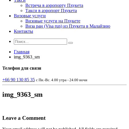
Такси
Встреча в аэропорту Пхукета
Такси в аэропорт Пхукета
Визовые услуги
Визовые услуги на Пхукете
Виза ран (Visa run) из Пхукета в Малайзию
Контакты
Главная
img_9363_sm
Телефон
для связи
+66 90 130 85 35
с Пн.-Вс. 4.00 утра - 24.00 ночи
img_9363_sm
Leave a Comment