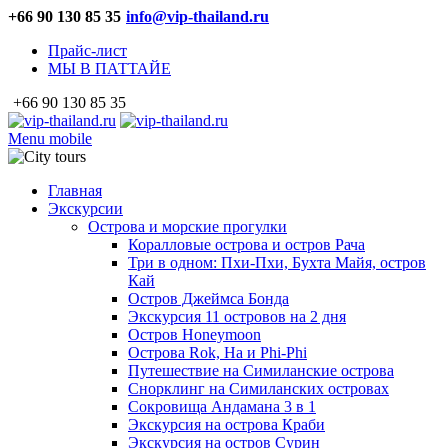
+66 90 130 85 35
info@vip-thailand.ru
Прайс-лист
МЫ В ПАТТАЙЕ
+66 90 130 85 35
Menu mobile
Главная
Экскурсии
Острова и морские прогулки
Коралловые острова и остров Рача
Три в одном: Пхи-Пхи, Бухта Майя, остров
Кай
Остров Джеймса Бонда
Экскурсия 11 островов на 2 дня
Остров Honeymoon
Острова Rok, Ha и Phi-Phi
Путешествие на Симиланские острова
Снорклинг на Симиланских островах
Сокровища Андамана 3 в 1
Экскурсия на острова Краби
Экскурсия на остров Сурин