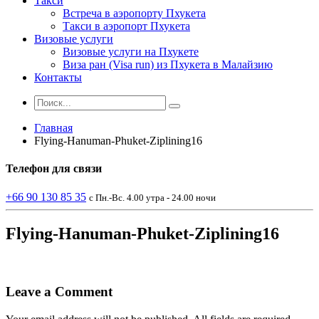
Такси
Встреча в аэропорту Пхукета
Такси в аэропорт Пхукета
Визовые услуги
Визовые услуги на Пхукете
Виза ран (Visa run) из Пхукета в Малайзию
Контакты
Главная
Flying-Hanuman-Phuket-Ziplining16
Телефон
для связи
+66 90 130 85 35
с Пн.-Вс. 4.00 утра - 24.00 ночи
Flying-Hanuman-Phuket-Ziplining16
Leave a Comment