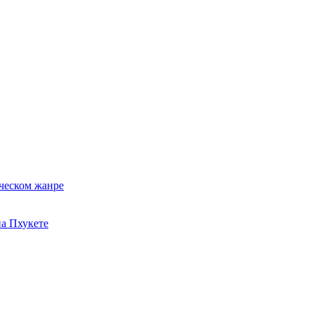
ческом жанре
на Пхукете