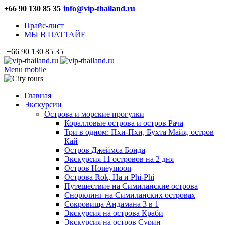
+66 90 130 85 35
info@vip-thailand.ru
Прайс-лист
МЫ В ПАТТАЙЕ
+66 90 130 85 35
Menu mobile
Главная
Экскурсии
Острова и морские прогулки
Коралловые острова и остров Рача
Три в одном: Пхи-Пхи, Бухта Майя, остров
Кай
Остров Джеймса Бонда
Экскурсия 11 островов на 2 дня
Остров Honeymoon
Острова Rok, Ha и Phi-Phi
Путешествие на Симиланские острова
Снорклинг на Симиланских островах
Сокровища Андамана 3 в 1
Экскурсия на острова Краби
Экскурсия на остров Сурин