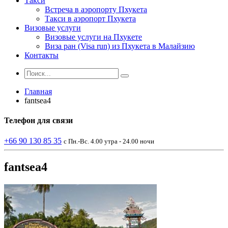
Такси
Встреча в аэропорту Пхукета
Такси в аэропорт Пхукета
Визовые услуги
Визовые услуги на Пхукете
Виза ран (Visa run) из Пхукета в Малайзию
Контакты
Главная
fantsea4
Телефон
для связи
+66 90 130 85 35
с Пн.-Вс. 4.00 утра - 24.00 ночи
fantsea4