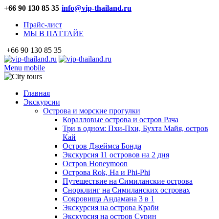
+66 90 130 85 35
info@vip-thailand.ru
Прайс-лист
МЫ В ПАТТАЙЕ
+66 90 130 85 35
Menu mobile
Главная
Экскурсии
Острова и морские прогулки
Коралловые острова и остров Рача
Три в одном: Пхи-Пхи, Бухта Майя, остров
Кай
Остров Джеймса Бонда
Экскурсия 11 островов на 2 дня
Остров Honeymoon
Острова Rok, Ha и Phi-Phi
Путешествие на Симиланские острова
Снорклинг на Симиланских островах
Сокровища Андамана 3 в 1
Экскурсия на острова Краби
Экскурсия на остров Сурин