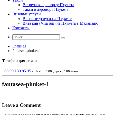
Такси
Встреча в аэропорту Пхукета
Такси в аэропорт Пхукета
Визовые услуги
Визовые услуги на Пхукете
Виза ран (Visa run) из Пхукета в Малайзию
Контакты
Главная
fantasea-phuket-1
Телефон
для связи
+66 90 130 85 35
с Пн.-Вс. 4.00 утра - 24.00 ночи
fantasea-phuket-1
Leave a Comment