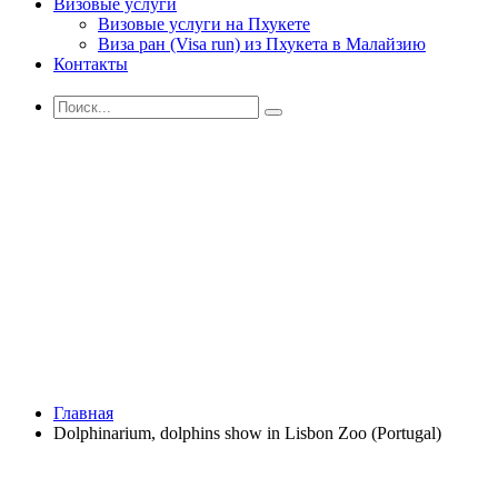
Визовые услуги
Визовые услуги на Пхукете
Виза ран (Visa run) из Пхукета в Малайзию
Контакты
Главная
Dolphinarium, dolphins show in Lisbon Zoo (Portugal)