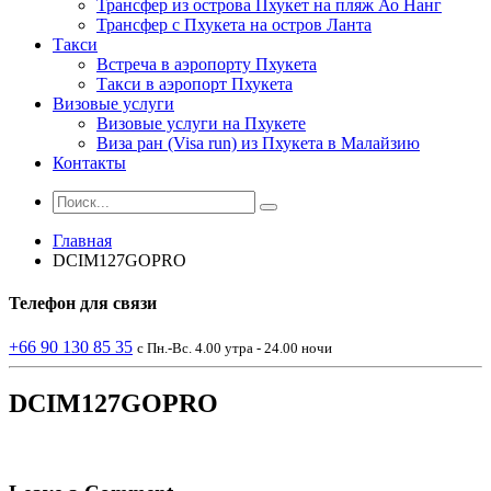
Трансфер из острова Пхукет на пляж Ао Нанг
Трансфер с Пхукета на остров Ланта
Такси
Встреча в аэропорту Пхукета
Такси в аэропорт Пхукета
Визовые услуги
Визовые услуги на Пхукете
Виза ран (Visa run) из Пхукета в Малайзию
Контакты
Главная
DCIM127GOPRO
Телефон
для связи
+66 90 130 85 35
с Пн.-Вс. 4.00 утра - 24.00 ночи
DCIM127GOPRO