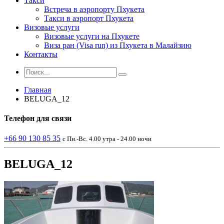
Такси
Встреча в аэропорту Пхукета
Такси в аэропорт Пхукета
Визовые услуги
Визовые услуги на Пхукете
Виза ран (Visa run) из Пхукета в Малайзию
Контакты
Главная
BELUGA_12
Телефон
для связи
+66 90 130 85 35
с Пн.-Вс. 4.00 утра - 24.00 ночи
BELUGA_12