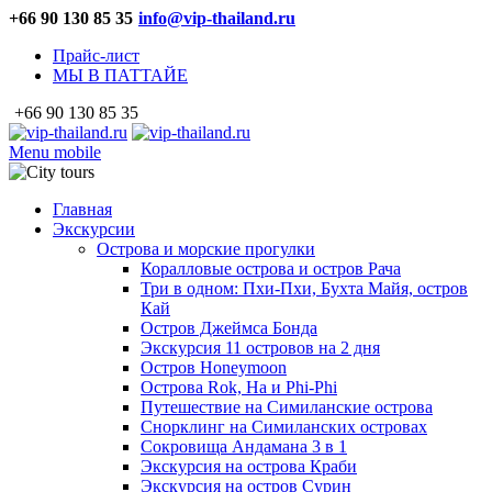
+66 90 130 85 35
info@vip-thailand.ru
Прайс-лист
МЫ В ПАТТАЙЕ
+66 90 130 85 35
Menu mobile
Главная
Экскурсии
Острова и морские прогулки
Коралловые острова и остров Рача
Три в одном: Пхи-Пхи, Бухта Майя, остров
Кай
Остров Джеймса Бонда
Экскурсия 11 островов на 2 дня
Остров Honeymoon
Острова Rok, Ha и Phi-Phi
Путешествие на Симиланские острова
Снорклинг на Симиланских островах
Сокровища Андамана 3 в 1
Экскурсия на острова Краби
Экскурсия на остров Сурин