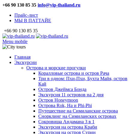
+66 90 130 85 35
info@vip-thailand.ru
Прайс-лист
МЫ В ПАТТАЙЕ
+66 90 130 85 35
Menu mobile
Главная
Экскурсии
Острова и морские прогулки
Коралловые острова и остров Рача
Три в одном: Пхи-Пхи, Бухта Майя, остров
Кай
Остров Джеймса Бонда
Экскурсия 11 островов на 2 дня
Остров Honeymoon
Острова Rok, Ha и Phi-Phi
Путешествие на Симиланские острова
Снорклинг на Симиланских островах
Сокровища Андамана 3 в 1
Экскурсия на острова Краби
Экскурсия на остров Сурин