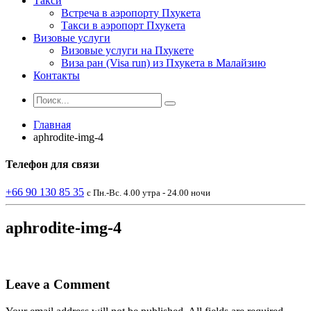
Такси
Встреча в аэропорту Пхукета
Такси в аэропорт Пхукета
Визовые услуги
Визовые услуги на Пхукете
Виза ран (Visa run) из Пхукета в Малайзию
Контакты
Главная
aphrodite-img-4
Телефон
для связи
+66 90 130 85 35
с Пн.-Вс. 4.00 утра - 24.00 ночи
aphrodite-img-4
Leave a Comment