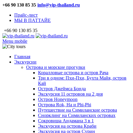
+66 90 130 85 35
info@vip-thailand.ru
Прайс-лист
МЫ В ПАТТАЙЕ
+66 90 130 85 35
Menu mobile
Главная
Экскурсии
Острова и морские прогулки
Коралловые острова и остров Рача
Три в одном: Пхи-Пхи, Бухта Майя, остров
Кай
Остров Джеймса Бонда
Экскурсия 11 островов на 2 дня
Остров Honeymoon
Острова Rok, Ha и Phi-Phi
Путешествие на Симиланские острова
Снорклинг на Симиланских островах
Сокровища Андамана 3 в 1
Экскурсия на острова Краби
Экскурсия на остров Сурин