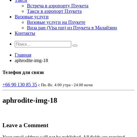
Такси
Встреча в аэропорту Пхукета
Такси в аэропорт Пхукета
Визовые услуги
Визовые услуги на Пхукете
Виза ран (Visa run) из Пхукета в Малайзию
Контакты
Главная
aphrodite-img-18
Телефон
для связи
+66 90 130 85 35
с Пн.-Вс. 4.00 утра - 24.00 ночи
aphrodite-img-18
Leave a Comment