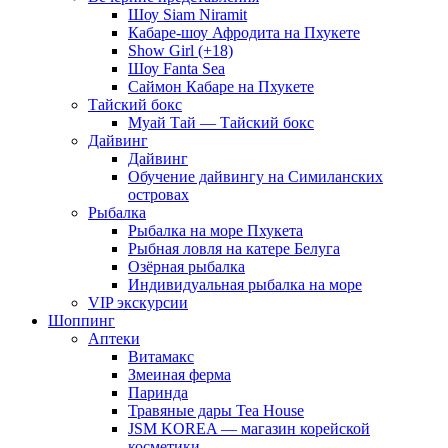
Шоу Siam Niramit
Кабаре-шоу Афродита на Пхукете
Show Girl (+18)
Шоу Fanta Sea
Саймон Кабаре на Пхукете
Тайский бокс
Муай Тай — Тайский бокс
Дайвинг
Дайвинг
Обучение дайвингу на Симиланских
островах
Рыбалка
Рыбалка на море Пхукета
Рыбная ловля на катере Белуга
Озёрная рыбалка
Индивидуальная рыбалка на море
VIP экскурсии
Шоппинг
Аптеки
Витамакс
Змеиная ферма
Паринда
Травяные дары Tea House
JSM KOREA — магазин корейской
косметики