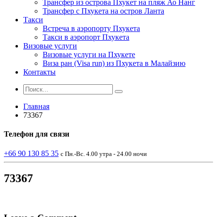
Трансфер из острова Пхукет на пляж Ао Нанг
Трансфер с Пхукета на остров Ланта
Такси
Встреча в аэропорту Пхукета
Такси в аэропорт Пхукета
Визовые услуги
Визовые услуги на Пхукете
Виза ран (Visa run) из Пхукета в Малайзию
Контакты
Главная
73367
Телефон
для связи
+66 90 130 85 35
с Пн.-Вс. 4.00 утра - 24.00 ночи
73367