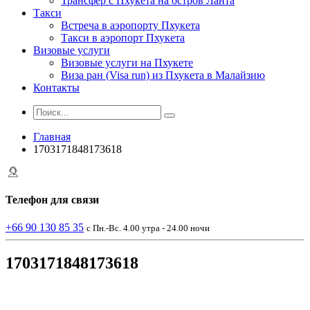
Трансфер с Пхукета на остров Ланта
Такси
Встреча в аэропорту Пхукета
Такси в аэропорт Пхукета
Визовые услуги
Визовые услуги на Пхукете
Виза ран (Visa run) из Пхукета в Малайзию
Контакты
Главная
1703171848173618
Телефон
для связи
+66 90 130 85 35
с Пн.-Вс. 4.00 утра - 24.00 ночи
1703171848173618