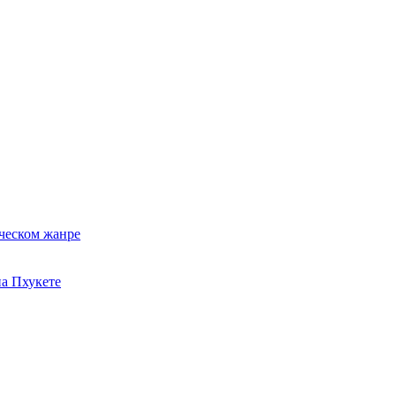
ческом жанре
на Пхукете