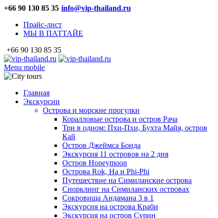
+66 90 130 85 35
info@vip-thailand.ru
Прайс-лист
МЫ В ПАТТАЙЕ
+66 90 130 85 35
Menu mobile
Главная
Экскурсии
Острова и морские прогулки
Коралловые острова и остров Рача
Три в одном: Пхи-Пхи, Бухта Майя, остров
Кай
Остров Джеймса Бонда
Экскурсия 11 островов на 2 дня
Остров Honeymoon
Острова Rok, Ha и Phi-Phi
Путешествие на Симиланские острова
Снорклинг на Симиланских островах
Сокровища Андамана 3 в 1
Экскурсия на острова Краби
Экскурсия на остров Сурин