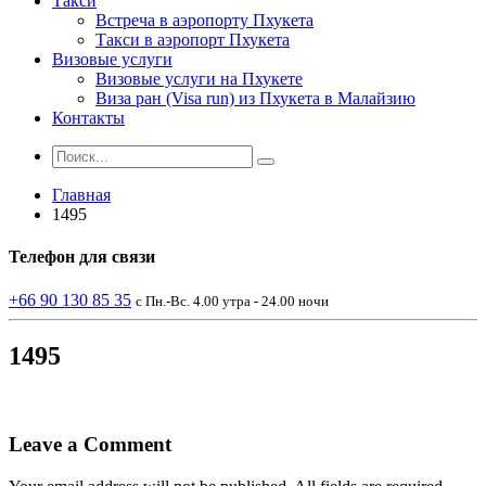
Такси
Встреча в аэропорту Пхукета
Такси в аэропорт Пхукета
Визовые услуги
Визовые услуги на Пхукете
Виза ран (Visa run) из Пхукета в Малайзию
Контакты
Главная
1495
Телефон
для связи
+66 90 130 85 35
с Пн.-Вс. 4.00 утра - 24.00 ночи
1495
Leave a Comment